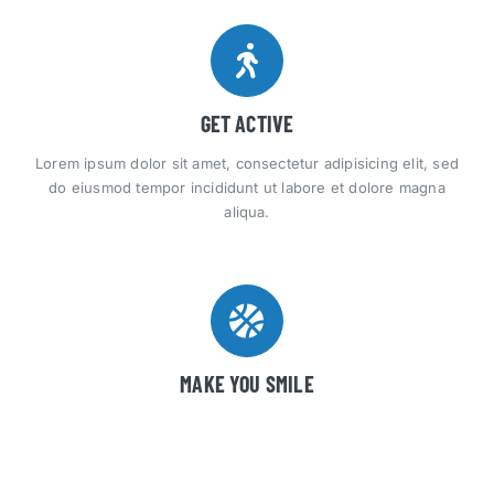
GET ACTIVE
Lorem ipsum dolor sit amet, consectetur adipisicing elit, sed
do eiusmod tempor incididunt ut labore et dolore magna
aliqua.
MAKE YOU SMILE
Lorem ipsum dolor sit amet, consectetur adipisicing elit, sed
do eiusmod tempor incididunt ut labore et dolore magna
aliqua.